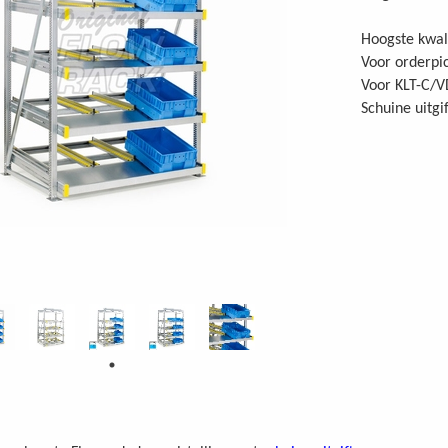
Hoogste kwali
Voor orderpi
Voor KLT-C/V
Schuine uitgi