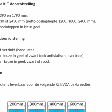
e KLT doorrolstelling
1390 en 1790 mm.
830 of 2430 mm (netto opslagdiepte 1200, 1800, 2400 mm).
 hoekdoppen in kleur geel.
doorrolstelling
it verzinkt (band-)staal.
r keuze in geel of zwart (ook antistatisch leverbaar).
 keuze in geel, zwart of rood.
en
dte is leverbaar voor de volgende KLT/VDA bakbreedtes: