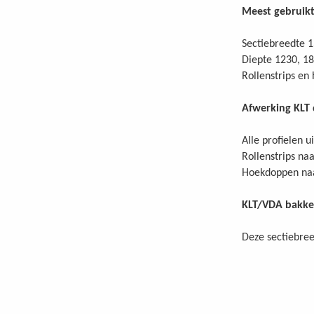
Meest gebruikt
Sectiebreedte 
Diepte 1230, 1
Rollenstrips en
Afwerking KLT 
Alle profielen u
Rollenstrips naa
Hoekdoppen naar
KLT/VDA bakk
Deze sectiebree