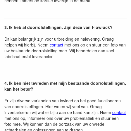
hebben immers de kortste levertijd in de markt!
3. Ik heb al doorrolstellingen. Zijn deze van Flowrack?
Dit kan belangrijk zijn voor uitbreiding en nalevering. Graag
helpen wij hierbij. Neem
contact
met ons op en stuur een foto van
uw bestaande doorrolstelling mee. Wij beoordelen dan snel
fabricaat en/of leverancier.
4. Ik ben niet tevreden met mijn bestaande doorrolstellingen,
kan het beter?
Er zijn diverse variabelen van invloed op het goed functioneren
van doorrolstellingen. Hier weten wij veel van. Graag
inventariseren wij wat er bij u aan de hand kan zijn. Neem
contact
met ons op, informeer ons over uw problematiek en stuur een
foto mee. Wij kunnen dan de oorzaak van uw onvrede
achterhalen en oplossingen aan te dragen.