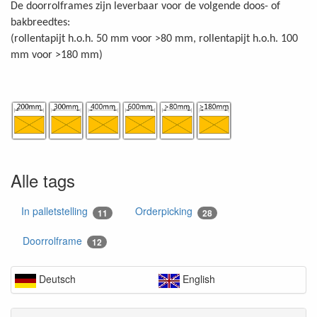
De doorrolframes zijn leverbaar voor de volgende doos- of
bakbreedtes:
(rollentapijt h.o.h. 50 mm voor >80 mm, rollentapijt h.o.h. 100
mm voor >180 mm)
Alle tags
In palletstelling
Orderpicking
11
28
Doorrolframe
12
Deutsch
English