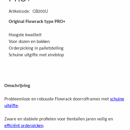
Artikelcode
:
CB200U
Original Flowrack type PRO+
Hoogste kwaliteit
Voor dozen en bakken
Orderpicking in palletstelling
Schuine uitgifte met eindstop
Omschrijving
Probleemloze en robuuste Flowrack doorrolframes met
schuine
uitgifte
.
Zware en stabiele profielen voor tientallen jaren veilig en
efficiënt orderpicken
.