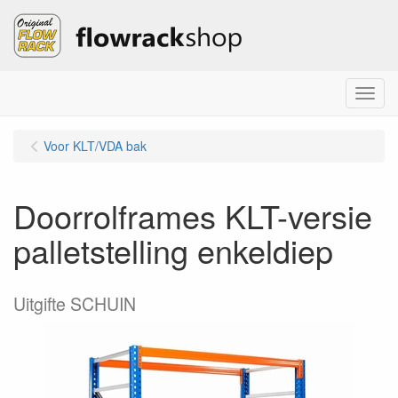
Menu
Voor KLT/VDA bak
Doorrolframes KLT-versie
palletstelling enkeldiep
Uitgifte SCHUIN