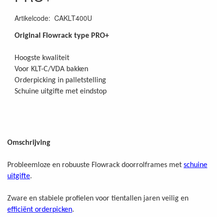
Artikelcode
:
CAKLT400U
Original Flowrack type PRO+
Hoogste kwaliteit
Voor KLT-C/VDA bakken
Orderpicking in palletstelling
Schuine uitgifte met eindstop
Omschrijving
Probleemloze en robuuste Flowrack doorrolframes met
schuine
uitgifte
.
Zware en stabiele profielen voor tientallen jaren veilig en
efficiënt orderpicken
.