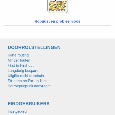
Robuust en probleemloos
DOORROLSTELLINGEN
Korte routing
Minder fouten
First-in First-out
Langdurig besparen
Uitgifte recht of schuin
Etiketten en Pick-to-light
Herroepingslink aanvragen
EINDGEBRUIKERS
Inzetgebied