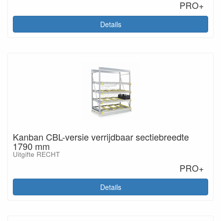
PRO+
Details
Kanban CBL-versie verrijdbaar sectiebreedte
1790 mm
Uitgifte RECHT
PRO+
Details