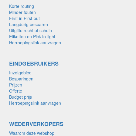
Korte routing
Minder fouten
First-in First-out
Langdurig besparen
Uitgifte recht of schuin
Etiketten en Pick-to-light
Herroepingslink aanvragen
EINDGEBRUIKERS
Inzetgebied
Besparingen
Prijzen
Offerte
Budget prijs
Herroepingslink aanvragen
WEDERVERKOPERS
Waarom deze webshop