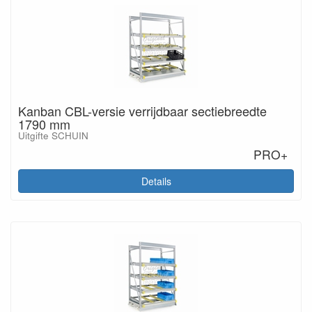
Kanban CBL-versie verrijdbaar sectiebreedte
1790 mm
Uitgifte SCHUIN
PRO+
Details