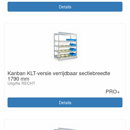
Details
Kanban KLT-versie verrijdbaar sectiebreedte
1790 mm
Uitgifte RECHT
PRO+
Details