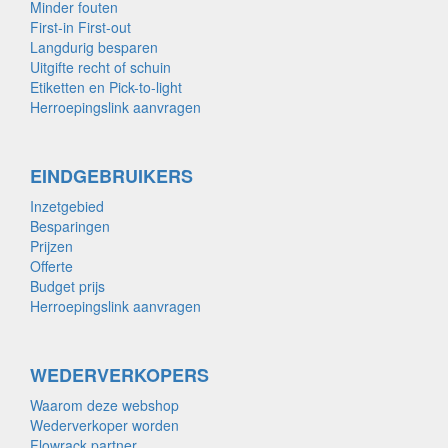
Minder fouten
First-in First-out
Langdurig besparen
Uitgifte recht of schuin
Etiketten en Pick-to-light
Herroepingslink aanvragen
EINDGEBRUIKERS
Inzetgebied
Besparingen
Prijzen
Offerte
Budget prijs
Herroepingslink aanvragen
WEDERVERKOPERS
Waarom deze webshop
Wederverkoper worden
Flowrack partner