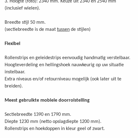
3. Hoogte (foto): 2340 mm. Keuze uit 2340 en 2540 mm
(inclusief wielen).
Breedte stijl 50 mm.
(sectiebreedte is de maat
tussen
de stijlen)
Flexibel
Rollenstrips en geleidestrips eenvoudig handmatig verstelbaar.
Hoogteverdeling en hellingshoek nauwkeurig op uw situatie
instelbaar.
Extra niveaus en/of retourniveau mogelijk (ook later uit te
breiden).
Meest gebruikte mobiele doorrolstelling
Sectiebreedte 1390 en 1790 mm.
Diepte 1230 mm (netto opslagdiepte 1200 mm).
Rollenstrips en hoekdoppen in kleur geel of zwart.