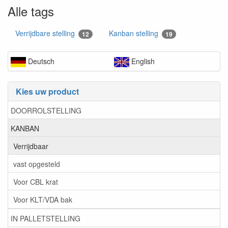
Alle tags
Verrijdbare stelling
Kanban stelling
12
19
Deutsch
English
Kies uw product
DOORROLSTELLING
KANBAN
Verrijdbaar
vast opgesteld
Voor CBL krat
Voor KLT/VDA bak
IN PALLETSTELLING