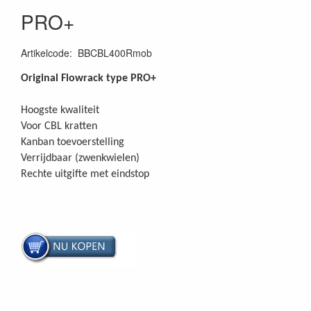
PRO+
Artikelcode
:
BBCBL400Rmob
Original Flowrack type PRO+
Hoogste kwaliteit
Voor CBL kratten
Kanban toevoerstelling
Verrijdbaar (zwenkwielen)
Rechte uitgifte met eindstop