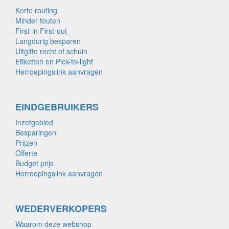
Korte routing
Minder fouten
First-in First-out
Langdurig besparen
Uitgifte recht of schuin
Etiketten en Pick-to-light
Herroepingslink aanvragen
EINDGEBRUIKERS
Inzetgebied
Besparingen
Prijzen
Offerte
Budget prijs
Herroepingslink aanvragen
WEDERVERKOPERS
Waarom deze webshop