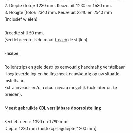
2. Diepte (foto): 1230 mm. Keuze uit 1230 en 1630 mm.
3. Hoogte (foto): 2340 mm. Keuze uit 2340 en 2540 mm
(inclusief wielen).
Breedte stijl 50 mm.
(sectiebreedte is de maat
tussen
de stijlen)
Flexibel
Rollenstrips en geleidestrips eenvoudig handmatig verstelbaar.
Hoogteverdeling en hellingshoek nauwkeurig op uw situatie
instelbaar.
Extra niveaus en/of retourniveau mogelijk (ook later uit te
breiden).
Meest gebruikte CBL verrijdbare doorrolstelling
Sectiebreedte 1390 en 1790 mm.
Diepte 1230 mm (netto opslagdiepte 1200 mm).