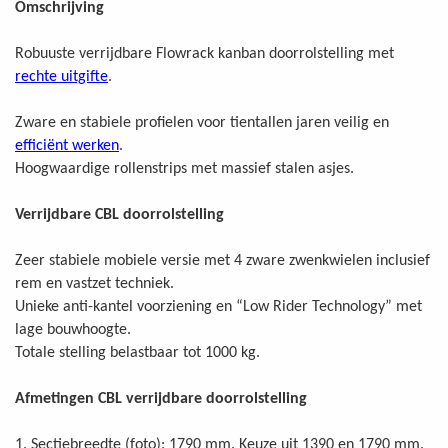
Omschrijving
Robuuste verrijdbare Flowrack kanban doorrolstelling met
rechte uitgifte
.
Zware en stabiele profielen voor tientallen jaren veilig en
efficiënt werken
.
Hoogwaardige rollenstrips met massief stalen asjes.
Verrijdbare CBL doorrolstelling
Zeer stabiele mobiele versie met 4 zware zwenkwielen inclusief
rem en vastzet techniek.
Unieke anti-kantel voorziening en “Low Rider Technology” met
lage bouwhoogte.
Totale stelling belastbaar tot 1000 kg.
Afmetingen CBL verrijdbare doorrolstelling
1. Sectiebreedte (foto): 1790 mm. Keuze uit 1390 en 1790 mm.