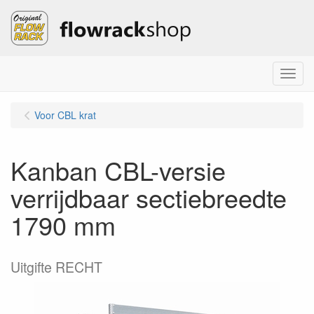
Menu
Voor CBL krat
Kanban CBL-versie
verrijdbaar sectiebreedte
1790 mm
Uitgifte RECHT